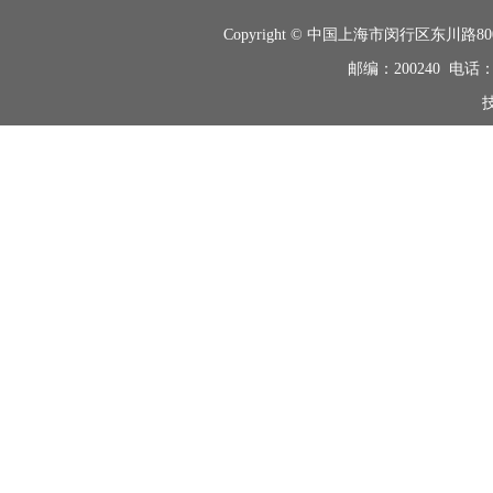
Copyright © 中国上海市闵行区东
邮编：200240 电话：+8